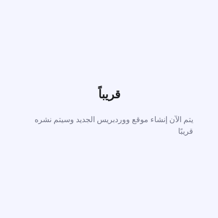
قريباً
يتم الآن إنشاء موقع ووردبريس الجديد وسيتم نشره
قريبًا