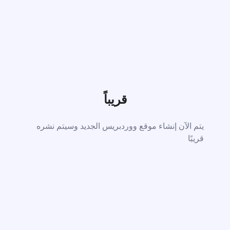
قريباً
يتم الآن إنشاء موقع ووردبريس الجديد وسيتم نشره
قريبًا