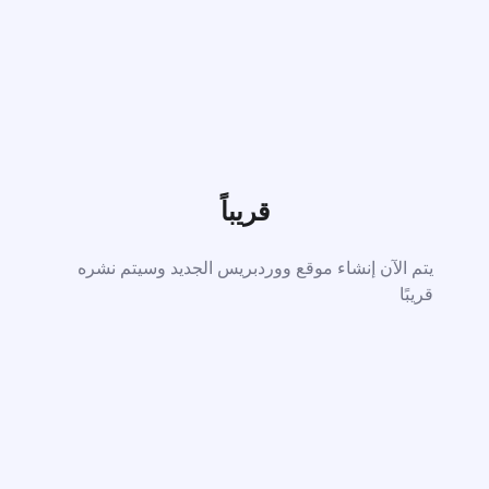
قريباً
يتم الآن إنشاء موقع ووردبريس الجديد وسيتم نشره
قريبًا