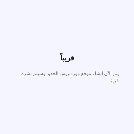
قريباً
يتم الآن إنشاء موقع ووردبريس الجديد وسيتم نشره
قريبًا