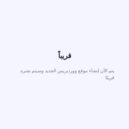
قريباً
يتم الآن إنشاء موقع ووردبريس الجديد وسيتم نشره
قريبًا