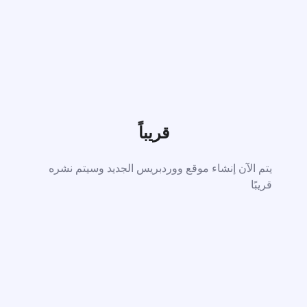
قريباً
يتم الآن إنشاء موقع ووردبريس الجديد وسيتم نشره
قريبًا