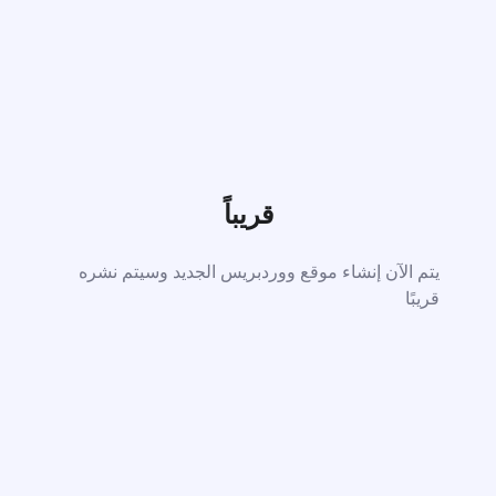
قريباً
يتم الآن إنشاء موقع ووردبريس الجديد وسيتم نشره
قريبًا