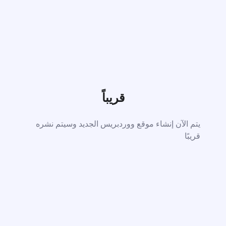
قريباً
يتم الآن إنشاء موقع ووردبريس الجديد وسيتم نشره
قريبًا